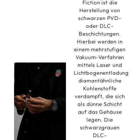
Fiction ist die
Herstellung von
schwarzen PVD-
oder DLC-
Beschichtungen.
Hierbei werden in
einem mehrstufigen
Vakuum-Verfahren
mittels Laser und
Lichtbogenentladung
diamantähnliche
Kohlenstoffe
verdampft, die sich
als dünne Schicht
auf das Gehäuse
legen. Die
schwarzgrauen
DLC-