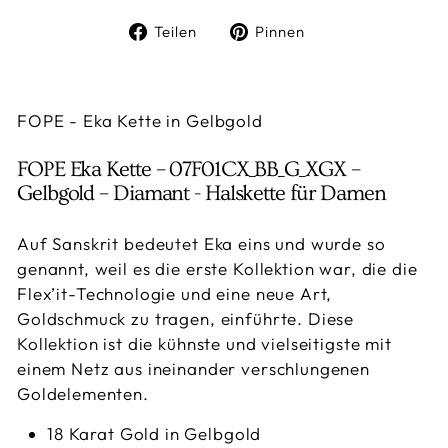
Auf
Auf
Teilen
Pinnen
Facebook
Pinterest
teilen
pinnen
FOPE - Eka Kette in Gelbgold
FOPE Eka Kette – 07F01CX_BB_G_XGX –
Gelbgold – Diamant - Halskette für Damen
Auf Sanskrit bedeutet Eka eins und wurde so
genannt, weil es die erste Kollektion war, die die
Flex’it-
Technologie und eine neue Art,
Goldschmuck zu tragen, einführte. Diese
Kollektion ist die kühnste und vielseitigste mit
einem Netz aus ineinander verschlungenen
Goldelementen.
18 Karat Gold in Gelbgold