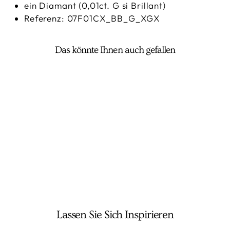
ein Diamant (0,01ct. G si Brillant)
Referenz: 07F01CX_BB_G_XGX
Das könnte Ihnen auch gefallen
FOPE - Eka Kette
10.330,00 €
Lassen Sie Sich Inspirieren