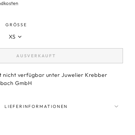
ndkosten
GRÖSSE
AUSVERKAUFT
t nicht verfügbar unter
Juwelier Krebber
dbach GmbH
LIEFERINFORMATIONEN