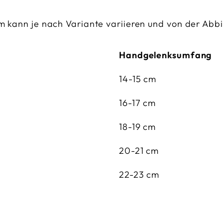
kann je nach Variante variieren und von der Abb
Handgelenksumfang
14-15 cm
16-17 cm
18-19 cm
20-21 cm
22-23 cm