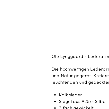
Ole Lynggaard - Lederarm
Die hochwertigen Lederarm
und Natur gegerbt. Kreier
leuchtenden und gedeckte
Kalbsleder
Siegel aus 925/- Silber
2 fach gewickelt